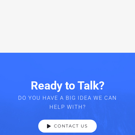
Ready to Talk?
DO YOU HAVE A BIG IDEA WE CAN
HELP WITH?
CONTACT US